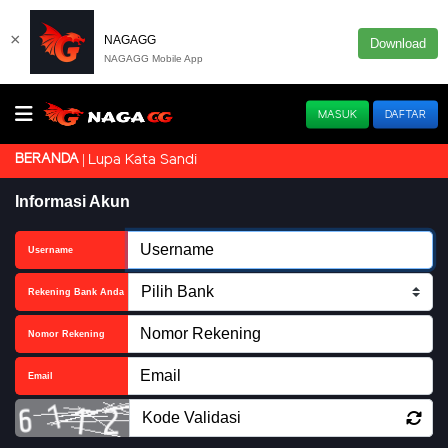
×
NAGAGG
Download
NAGAGG Mobile App
MASUK
DAFTAR
BERANDA
Lupa Kata Sandi
Informasi Akun
Username
Rekening Bank Anda
Nomor Rekening
Email