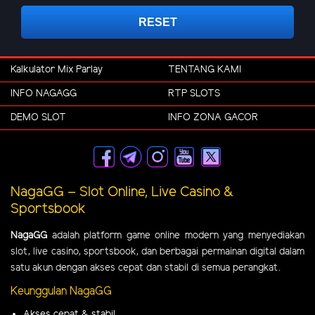
RESET
Kalkulator Mix Parlay
TENTANG KAMI
INFO NAGAGG
RTP SLOTS
DEMO SLOT
INFO ZONA GACOR
NagaGG – Slot Online, Live Casino &
Sportsbook
NagaGG
adalah platform game online modern yang menyediakan
slot, live casino, sportsbook, dan berbagai permainan digital dalam
satu akun dengan akses cepat dan stabil di semua perangkat.
Keunggulan NagaGG
Akses cepat & stabil